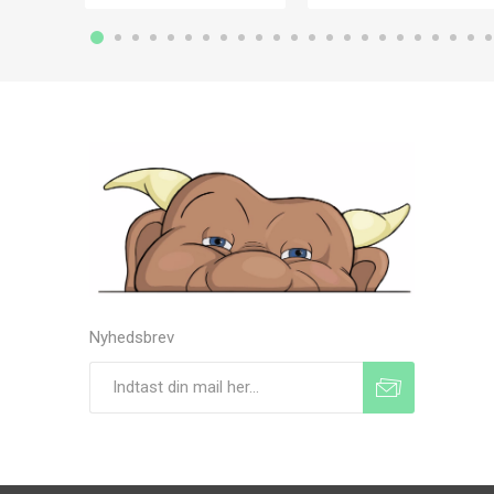
Nyhedsbrev
Tilmeld
Frameld