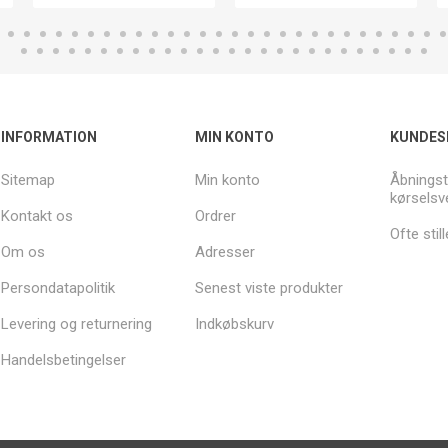
INFORMATION
MIN KONTO
KUNDES
Sitemap
Min konto
Åbningst
kørselsv
Kontakt os
Ordrer
Ofte sti
Om os
Adresser
Persondatapolitik
Senest viste produkter
Levering og returnering
Indkøbskurv
Handelsbetingelser