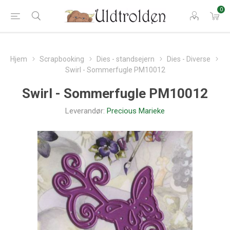
0
Hjem
Scrapbooking
Dies - standsejern
Dies - Diverse
Swirl - Sommerfugle PM10012
Swirl - Sommerfugle PM10012
Leverandør:
Precious Marieke