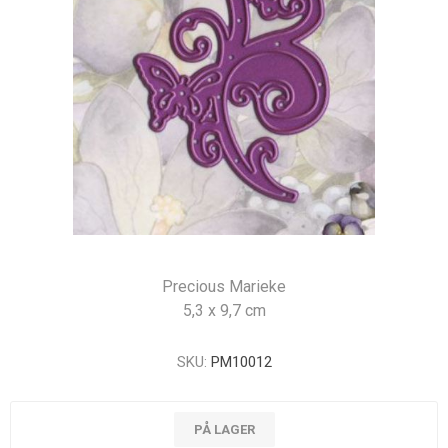
Precious Marieke
5,3 x 9,7 cm
SKU:
PM10012
PÅ LAGER