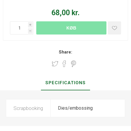
68,00 kr.
i
KØB
h
Share:
SPECIFICATIONS
Scrapbooking
Dies/embossing