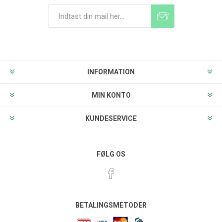
Tilmeld
Frameld
INFORMATION
MIN KONTO
KUNDESERVICE
FØLG OS
BETALINGSMETODER