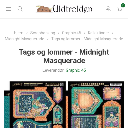
0
Hjem
Scrapbooking
Graphic 45
Kollektioner
Midnight Masquerade
Tags og lommer - Midnight Masquerade
Tags og lommer - Midnight
Masquerade
Leverandør:
Graphic 45