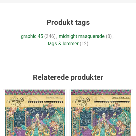
Produkt tags
graphic 45
(246)
,
midnight masquerade
(8)
,
tags & lommer
(12)
Relaterede produkter