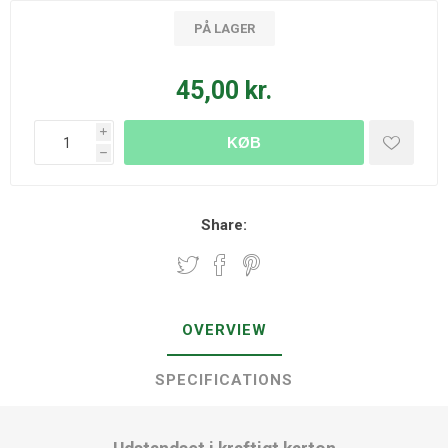
PÅ LAGER
45,00 kr.
i
KØB
h
Share:
OVERVIEW
SPECIFICATIONS