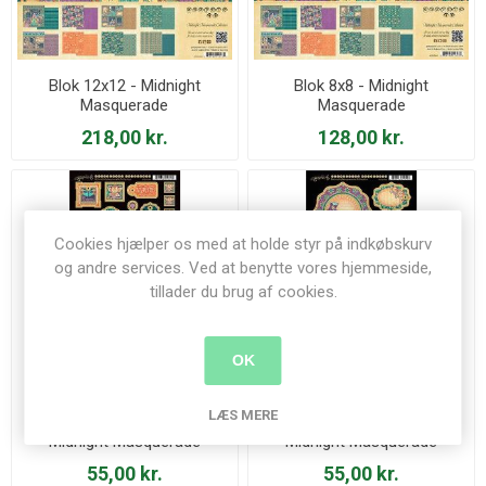
Blok 12x12 - Midnight
Blok 8x8 - Midnight
Masquerade
Masquerade
218,00 kr.
128,00 kr.
Cookies hjælper os med at holde styr på indkøbskurv
og andre services. Ved at benytte vores hjemmeside,
tillader du brug af cookies.
OK
LÆS MERE
Decorative Chipboard -
Journaling Chipboard -
Midnight Masquerade
Midnight Masquerade
55,00 kr.
55,00 kr.