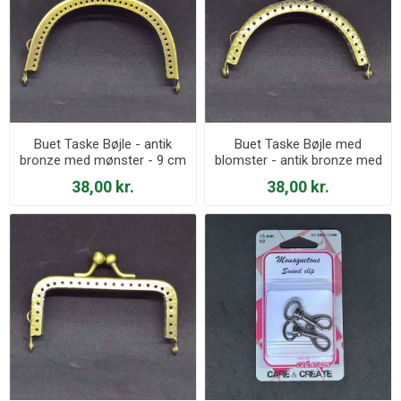
Buet Taske Bøjle - antik
Buet Taske Bøjle med
bronze med mønster - 9 cm
blomster - antik bronze med
mønster - 9 cm
38,00 kr.
38,00 kr.