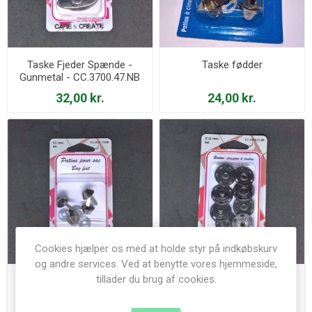
Taske Fjeder Spænde -
Taske fødder
Gunmetal - CC.3700.47.NB
32,00 kr.
24,00 kr.
Cookies hjælper os med at holde styr på indkøbskurv
og andre services. Ved at benytte vores hjemmeside,
tillader du brug af cookies.
Taske fødder - Gunmetal
Tryk knapper - Sort -
CC.3009.21.BK