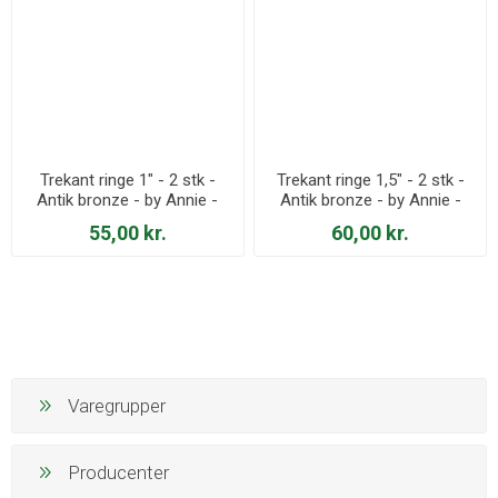
Trekant ringe 1" - 2 stk -
Trekant ringe 1,5" - 2 stk -
Antik bronze - by Annie -
Antik bronze - by Annie -
HAR1-TR-AB-TWO
HAR1.5-TR-AB-TWO
55,00 kr.
60,00 kr.
Varegrupper
Producenter