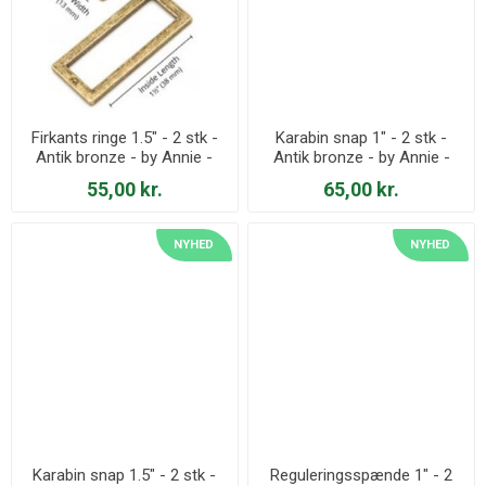
Firkants ringe 1.5" - 2 stk -
Karabin snap 1" - 2 stk -
Antik bronze - by Annie -
Antik bronze - by Annie -
HAR1.5-RR-AB-TWO
HAR1-SW-AB-TWO
55,00 kr.
65,00 kr.
NYHED
NYHED
Karabin snap 1.5" - 2 stk -
Reguleringsspænde 1" - 2