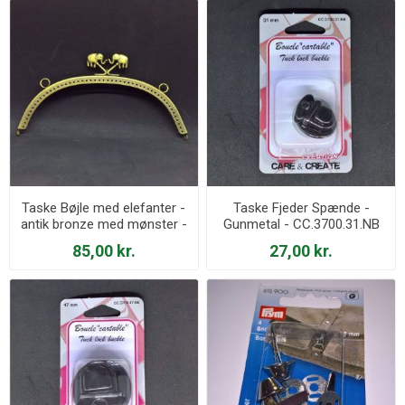
Taske Bøjle med elefanter -
Taske Fjeder Spænde -
antik bronze med mønster -
Gunmetal - CC.3700.31.NB
20 cm
85,00 kr.
27,00 kr.