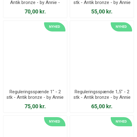
Antik bronze - by Annie -
stk - Antik bronze - by Annie
HAR1.5-SW-AB-TWO
- HAR1-SL-AB-TWO
70,00 kr.
55,00 kr.
NYHED
NYHED
Reguleringsspænde 1" - 2
Reguleringsspænde 1,5" - 2
stk - Antik bronze - by Annie
stk - Antik bronze - by Annie
- HAR1-STA-AB-TWO
- HAR1.5-SL-AB-TWO
75,00 kr.
65,00 kr.
NYHED
NYHED