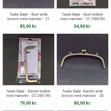
Taske Bøjle - Buet antik
Taske Bøjle - Buet kobber
bronze med mønster - 21
med mønster - CC.3500.RG
cm
85,00 kr.
54,00 kr.
Taske Bøjle - Kantet kobber
Taske Bøjle -Kantet antik
med mønster - CC.3501.RG
bronze med mønster - 20
cm
79,00 kr.
80,00 kr.