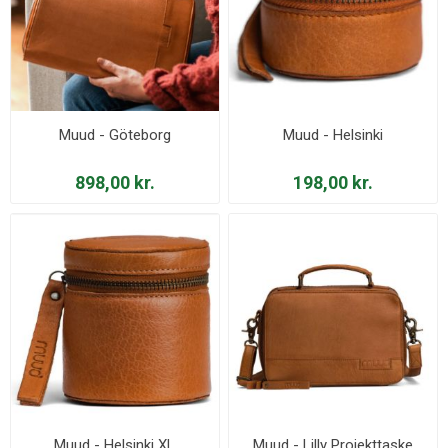
Muud - Göteborg
Muud - Helsinki
898,00 kr.
198,00 kr.
Muud - Helsinki XL
Muud - Lilly Projekttaske