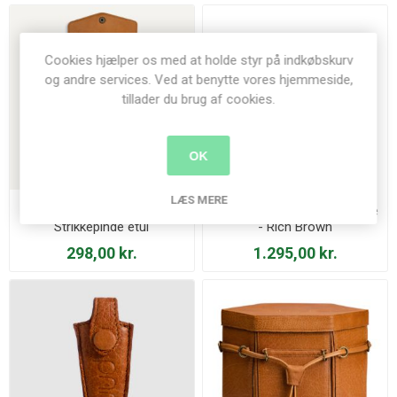
Cookies hjælper os med at holde styr på indkøbskurv
og andre services. Ved at benytte vores hjemmeside,
tillader du brug af cookies.
OK
LÆS MERE
Muud - Civ - Foldbar
Muud - Cleo XL Projekttaske
Strikkepinde etui
- Rich Brown
298,00 kr.
1.295,00 kr.