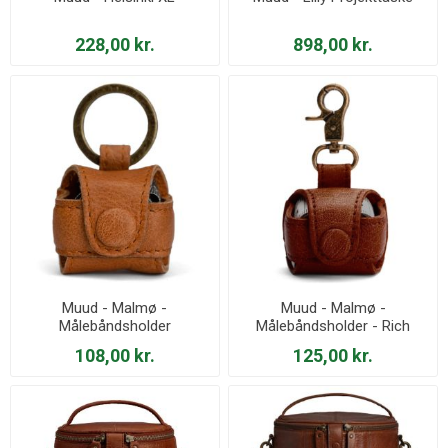
228,00 kr.
898,00 kr.
Muud - Malmø -
Muud - Malmø -
Målebåndsholder
Målebåndsholder - Rich
Brown
108,00 kr.
125,00 kr.