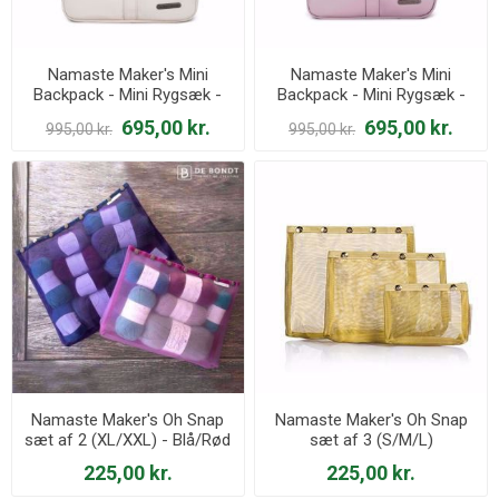
Namaste Maker's Mini
Namaste Maker's Mini
Backpack - Mini Rygsæk -
Backpack - Mini Rygsæk -
Cream
Lavendel
695,00 kr.
695,00 kr.
995,00 kr.
995,00 kr.
Namaste Maker's Oh Snap
Namaste Maker's Oh Snap
sæt af 2 (XL/XXL) - Blå/Rød
sæt af 3 (S/M/L)
225,00 kr.
225,00 kr.