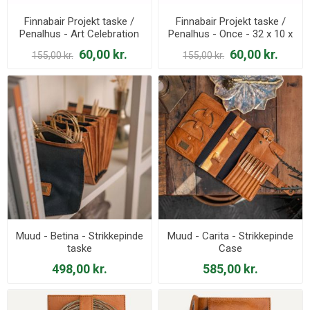
Finnabair Projekt taske /
Finnabair Projekt taske /
Penalhus - Art Celebration
Penalhus - Once - 32 x 10 x
in Purple - 32 x 10 x 7 cm
7 cm
60,00 kr.
60,00 kr.
155,00 kr.
155,00 kr.
Muud - Betina - Strikkepinde
Muud - Carita - Strikkepinde
taske
Case
498,00 kr.
585,00 kr.