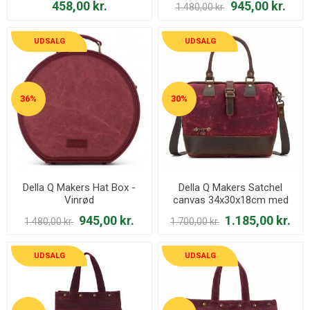
458,00 kr.
945,00 kr.
1.480,00 kr.
UDSALG
UDSALG
36%
30%
Della Q Makers Hat Box -
Della Q Makers Satchel
Vinrød
canvas 34x30x18cm med
Sakseholder - Vinrød
945,00 kr.
1.185,00 kr.
1.480,00 kr.
1.700,00 kr.
UDSALG
UDSALG