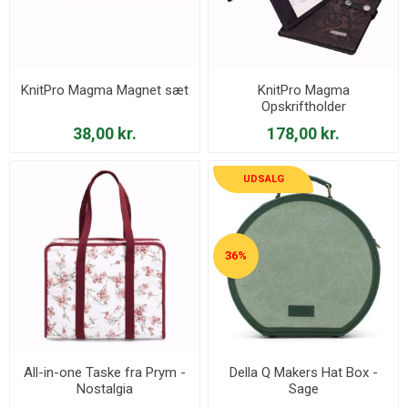
KnitPro Magma Magnet sæt
KnitPro Magma
Opskriftholder
38,00 kr.
178,00 kr.
UDSALG
36%
All-in-one Taske fra Prym -
Della Q Makers Hat Box -
Nostalgia
Sage