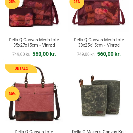
25%
25%
Della Q Canvas Mesh tote
Della Q Canvas Mesh tote
35x27x15cm - Vinrød
38x25x15cm - Vinrød
560,00 kr.
560,00 kr.
749,00 kr.
749,00 kr.
UDSALG
30%
Della Q Canvas tote
Della Q Maker's Canvas Knit