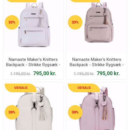
33%
33%
Namaste Maker's Knitters
Namaste Maker's Knitters
Backpack - Strikke Rygsæk -
Backpack - Strikke Rygsæk -
Cream
Petal
795,00 kr.
795,00 kr.
1.195,00 kr.
1.195,00 kr.
UDSALG
UDSALG
30%
30%