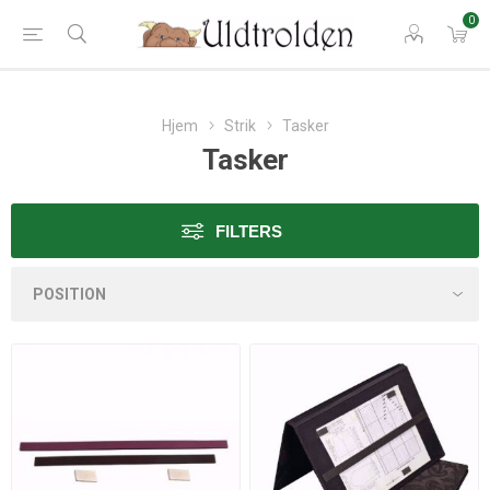
0
Hjem
Strik
Tasker
Tasker
FILTERS