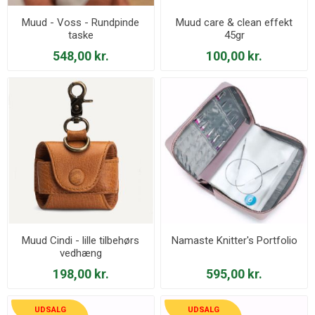
Muud - Voss - Rundpinde
Muud care & clean effekt
taske
45gr
548,00 kr.
100,00 kr.
Muud Cindi - lille tilbehørs
Namaste Knitter's Portfolio
vedhæng
198,00 kr.
595,00 kr.
UDSALG
UDSALG