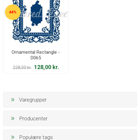
44%
Ornamental Rectangle -
D065
128,00 kr.
228,00 kr.
Varegrupper
Producenter
Populære tags