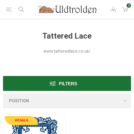
0
Tattered Lace
www.tatteredlace.co.uk/
FILTERS
UDSALG