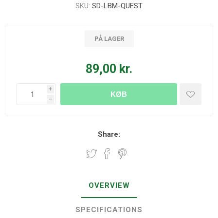
SKU:
SD-LBM-QUEST
PÅ LAGER
89,00 kr.
i
KØB
h
Share:
OVERVIEW
SPECIFICATIONS