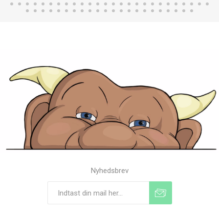
Nyhedsbrev
Tilmeld
Frameld