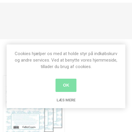
Cookies hjælper os med at holde styr på indkøbskurv
og andre services. Ved at benytte vores hjemmeside,
Relaterede produkter
tillader du brug af cookies.
OK
LÆS MERE