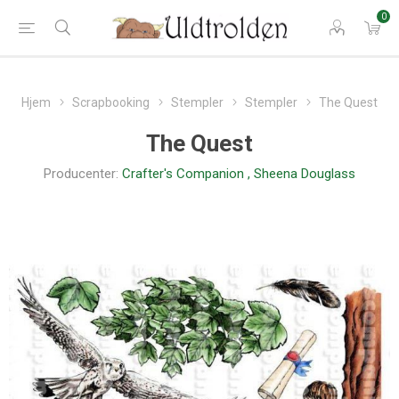
0
Hjem
Scrapbooking
Stempler
Stempler
The Quest
The Quest
Producenter:
Crafter's Companion
,
Sheena Douglass