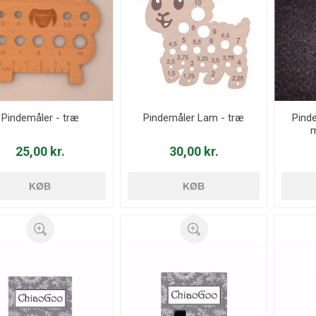
Pindemåler - træ
Pindemåler Lam - træ
Pinde
m
25,00 kr.
30,00 kr.
KØB
KØB