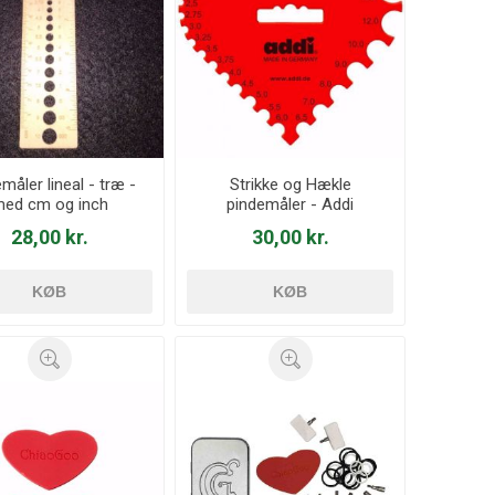
måler lineal - træ -
Strikke og Hækle
ed cm og inch
pindemåler - Addi
28,00 kr.
30,00 kr.
KØB
KØB