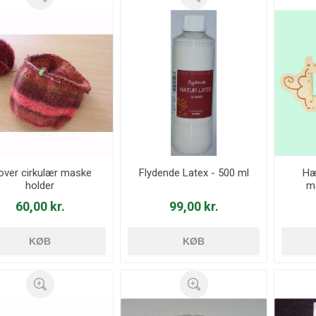
over cirkulær maske
Flydende Latex - 500 ml
Hæ
holder
ma
60,00 kr.
99,00 kr.
KØB
KØB