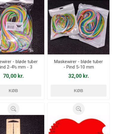
wirer - bløde tuber
Maskewirer - bløde tuber
Pind 2-4½ mm - 3
- Pind 5-10 mm
meter
70,00 kr.
32,00 kr.
KØB
KØB