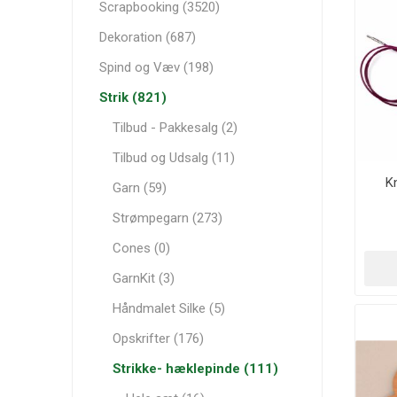
Scrapbooking (3520)
Dekoration (687)
Spind og Væv (198)
Strik (821)
Tilbud - Pakkesalg (2)
Tilbud og Udsalg (11)
K
Garn (59)
Strømpegarn (273)
Cones (0)
GarnKit (3)
Håndmalet Silke (5)
Opskrifter (176)
Strikke- hæklepinde (111)