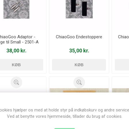
hiaoGoo Adaptor -
ChiaoGoo Endestoppere
Chiao
ge til Small - 2501-A
st
38,00 kr.
35,00 kr.
KØB
KØB
ookies hjælper os med at holde styr på indkøbskurv og andre service
Ved at benytte vores hjemmeside, tillader du brug af cookies.