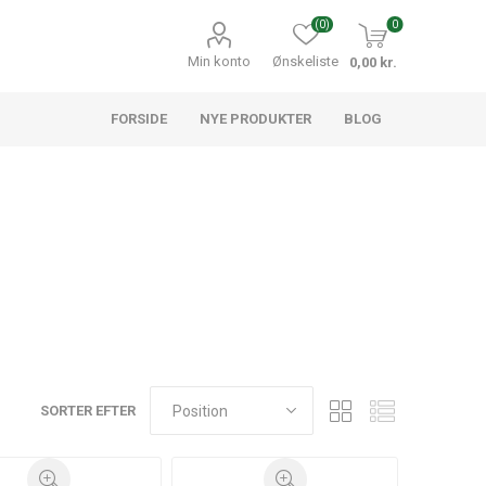
(0)
0
Min konto
Ønskeliste
0,00 kr.
FORSIDE
NYE PRODUKTER
BLOG
SORTER EFTER