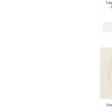
Tul
-
See