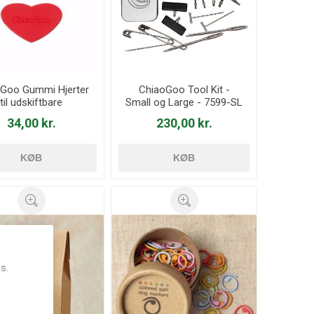
Goo Gummi Hjerter
ChiaoGoo Tool Kit -
til udskiftbare
Small og Large - 7599-SL
rikkepinde - 2599
34,00 kr.
230,00 kr.
KØB
KØB
s.