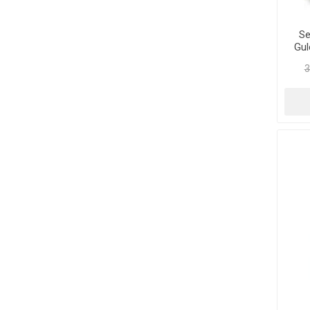
Se
Gul
3