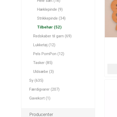
Hele sæt (16)
Hæklepinde (9)
Strikkepinde (34)
Tilbehør (52)
Redskaber til garn (69)
Lukketøj (12)
Pels PomPon (12)
Tasker (85)
Uldsæbe (3)
Sy (635)
Færdigvarer (207)
Gavekort (1)
Producenter