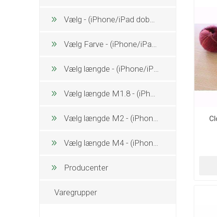
Vælg - (iPhone/iPad dobbeltklik)
Vælg Farve - (iPhone/iPad dobbeltklik)
Vælg længde - (iPhone/iPad dobbeltklik)
Vælg længde M1.8 - (iPhone/iPad dobbeltklik)
Vælg længde M2 - (iPhone/iPad dobbeltklik)
Cl
Vælg længde M4 - (iPhone/iPad dobbeltklik)
Producenter
Varegrupper