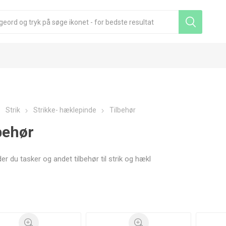
Strik
Strikke- hæklepinde
Tilbehør
behør
der du tasker og andet tilbehør til strik og hækl