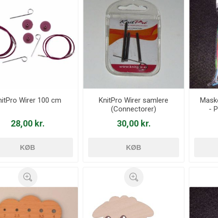
nitPro Wirer 100 cm
KnitPro Wirer samlere
Maske
(Connectorer)
- 
28,00 kr.
30,00 kr.
KØB
KØB