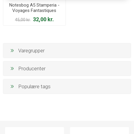
Notesbog A5 Stamperia -
Voyages Fantastiques
Bicycle - ENBA5004
32,00 kr.
45,00 kr.
Varegrupper
Producenter
Populære tags