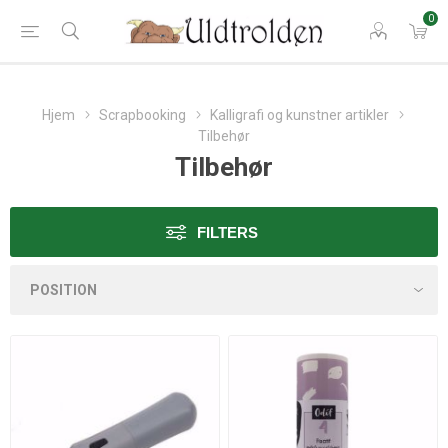
0
Hjem
Scrapbooking
Kalligrafi og kunstner artikler
Tilbehør
Tilbehør
FILTERS