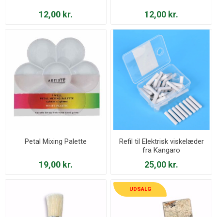
12,00 kr.
12,00 kr.
Petal Mixing Palette
Refil til Elektrisk viskelæder
fra Kangaro
19,00 kr.
25,00 kr.
UDSALG