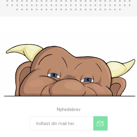
Nyhedsbrev
Tilmeld
Frameld