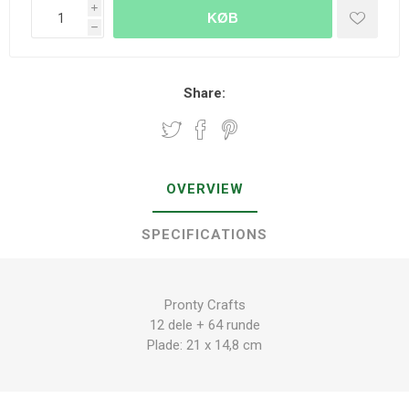
i
KØB
h
Share:
OVERVIEW
SPECIFICATIONS
Pronty Crafts
12 dele + 64 runde
Plade: 21 x 14,8 cm