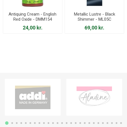
Antiquing Cream - English
Metallic Lustre - Black
Red Oxide - DMM154
Shimmer - ML05C
24,00 kr.
69,00 kr.