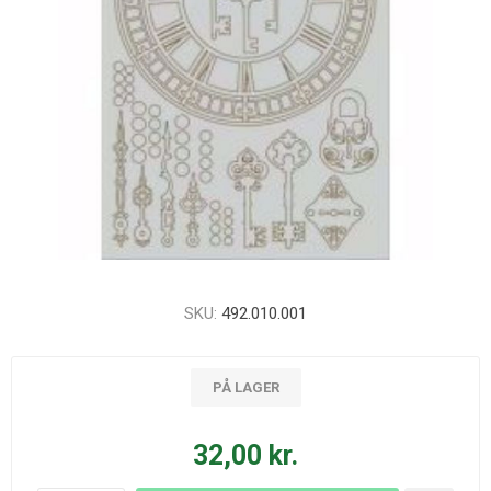
SKU:
492.010.001
PÅ LAGER
32,00 kr.