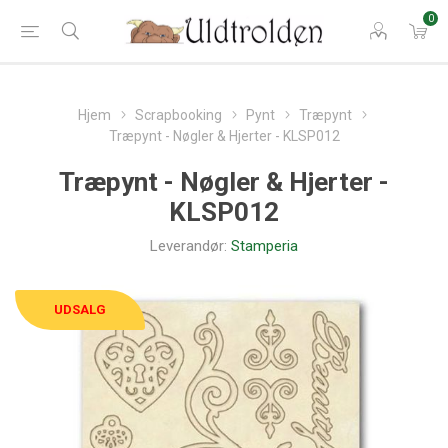
0
Hjem
Scrapbooking
Pynt
Træpynt
Træpynt - Nøgler & Hjerter - KLSP012
Træpynt - Nøgler & Hjerter -
KLSP012
Leverandør:
Stamperia
UDSALG