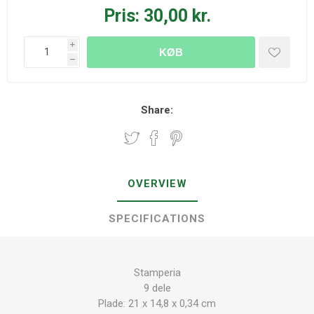
Pris:
30,00 kr.
i
KØB
h
Share:
OVERVIEW
SPECIFICATIONS
Stamperia
9 dele
Plade: 21 x 14,8 x 0,34 cm