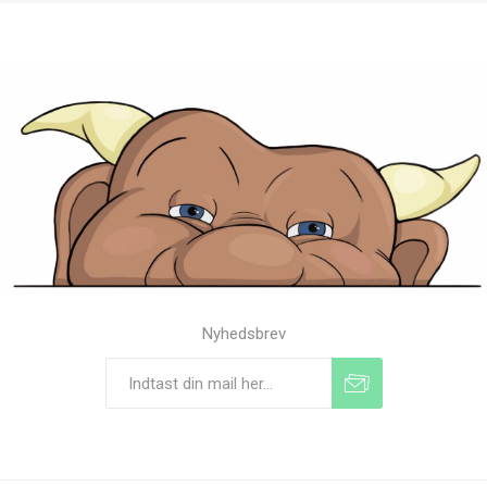
Nyhedsbrev
Tilmeld
Frameld