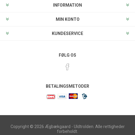
INFORMATION
MIN KONTO
KUNDESERVICE
FØLG OS
BETALINGSMETODER
Copyright © 2026 Ægbækgaard - Uldtrolden. Alle rettigheder
forbeholdt.