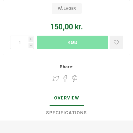
PÅ LAGER
150,00 kr.
i
KØB
h
Share:
OVERVIEW
SPECIFICATIONS