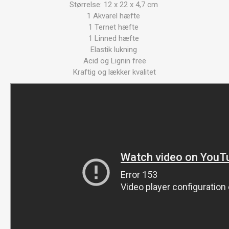
Størrelse: 12 x 22 x 4,7 cm
1 Akvarel hæfte
1 Ternet hæfte
1 Linned hæfte
Elastik lukning
Acid og Lignin free
Kraftig og lækker kvalitet