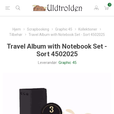
0
Hjem
Scrapbooking
Graphic 45
Kollektioner
Tilbehør
Travel Album with Notebook Set - Sort 4502025
Travel Album with Notebook Set -
Sort 4502025
Leverandør:
Graphic 45