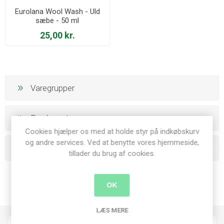
Eurolana Wool Wash - Uld
sæbe - 50 ml
25,00 kr.
Varegrupper
Producenter
Cookies hjælper os med at holde styr på indkøbskurv
og andre services. Ved at benytte vores hjemmeside,
Populære tags
tillader du brug af cookies.
OK
LÆS MERE