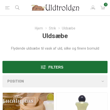
0
Hjem
Strik
Uldsæbe
Uldsæbe
Flydende uldsæbe til vask af uld, silke og finere bomuld
FILTERS