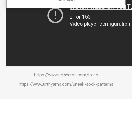
LÆS MERE
https://www.urthyarns.com/trees
https://www.urthyarns.com/uneek-sock-patterns