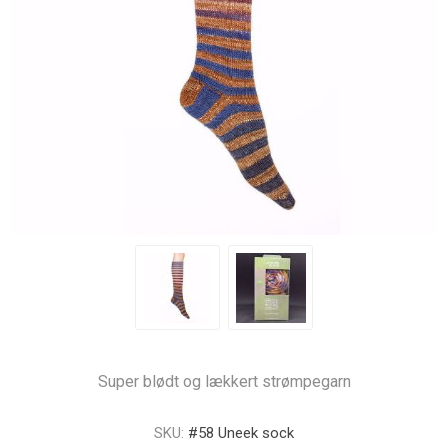
Super blødt og lækkert strømpegarn
SKU:
#58 Uneek sock