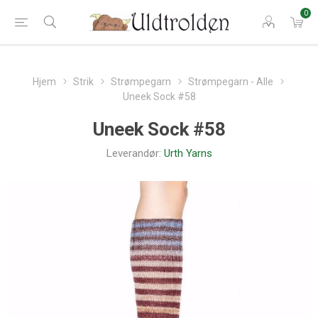
0
Hjem
Strik
Strømpegarn
Strømpegarn - Alle
Uneek Sock #58
Uneek Sock #58
Leverandør:
Urth Yarns