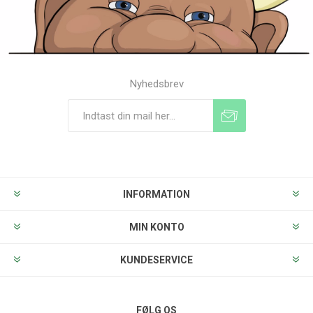
Nyhedsbrev
Tilmeld
Frameld
INFORMATION
MIN KONTO
KUNDESERVICE
FØLG OS