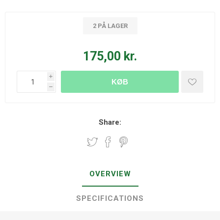
2 PÅ LAGER
175,00 kr.
i
KØB
h
Share:
OVERVIEW
SPECIFICATIONS