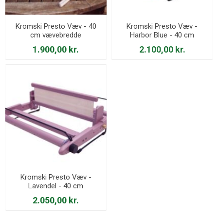
Kromski Presto Væv - 40
Kromski Presto Væv -
cm vævebredde
Harbor Blue - 40 cm
vævebredde - 2026
1.900,00 kr.
2.100,00 kr.
Kromski Presto Væv -
Lavendel - 40 cm
vævebredde - 2025
2.050,00 kr.