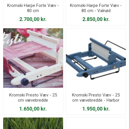
Kromski Harpe Forte Væv -
Kromski Harpe Forte Væv -
80 cm
80 cm - Valnød
2.700,00 kr.
2.850,00 kr.
Kromski Presto Væv - 25
Kromski Presto Væv - 25
cm vævebredde
cm vævebredde - Harbor
Blue - 2026
1.650,00 kr.
1.950,00 kr.