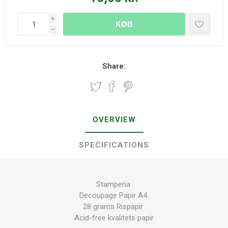
i
KØB
h
Share:
OVERVIEW
SPECIFICATIONS
Stamperia
Decoupage Papir A4
28 grams Rispapir
Acid-free kvalitets papir