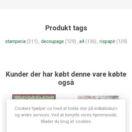
Produkt tags
stamperia
(311)
,
decoupage
(129)
,
a4
(136)
,
rispapir
(129)
Kunder der har købt denne vare købte
også
Cookies hjælper os med at holde styr på indkøbskurv
og andre services. Ved at benytte vores hjemmeside,
tillader du brug af cookies.