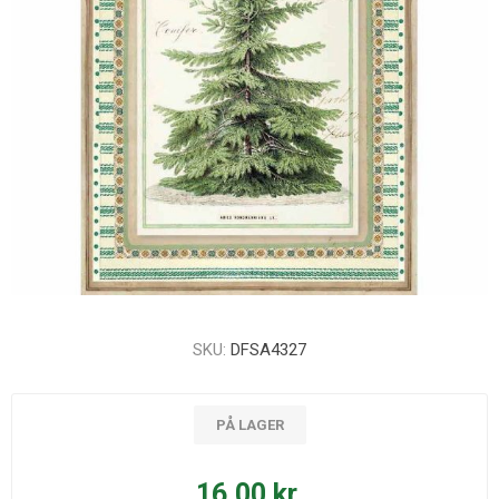
SKU:
DFSA4327
PÅ LAGER
16,00 kr.